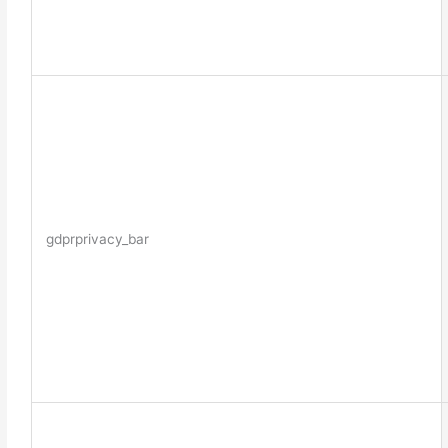
gdprprivacy_bar