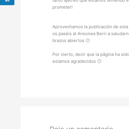
tanto ajetreo que estamos teniendo 
prometer!
Aprovechamos la publicación de esta 
os paséis al Ansonea Berri a saludarn
brazos abiertos 🙂
Por cierto, decir que la página ha si
estamos agradecidos 🙂